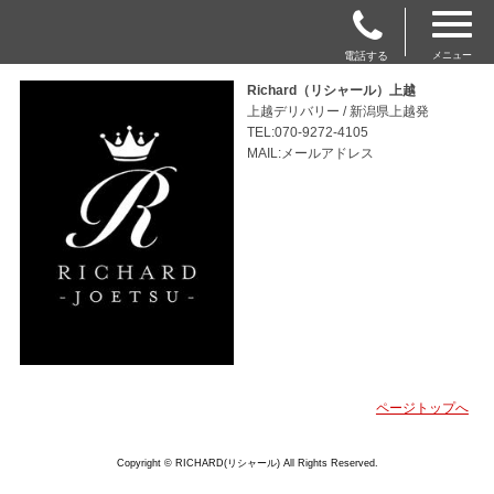
電話する
メニュー
Richard（リシャール）上越
上越デリバリー / 新潟県上越発
TEL:070-9272-4105
MAIL:メールアドレス
ページトップへ
Copyright © RICHARD(リシャール) All Rights Reserved.