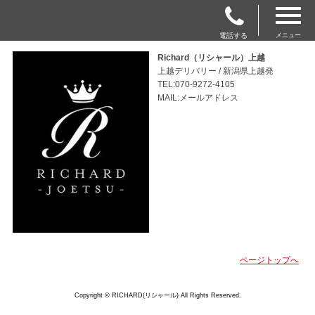
電話する
メニュー
Richard（リシャール）上越
上越デリバリー / 新潟県上越発
TEL:070-9272-4105
MAIL:メールアドレス
ページトップへ
Copyright © RICHARD(リシャール) All Rights Reserved.