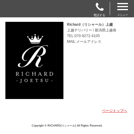
電話する
メニュー
Richard（リシャール）上越
上越デリバリー / 新潟県上越発
TEL:070-9272-4105
MAIL:メールアドレス
ページトップへ
Copyright © RICHARD(リシャール) All Rights Reserved.