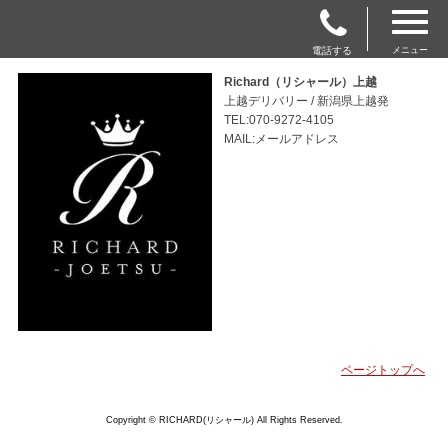
電話する
メニュー
Richard（リシャール）上越
上越デリバリー / 新潟県上越発
TEL:070-9272-4105
MAIL:メールアドレス
ページトップへ
Copyright © RICHARD(リシャール) All Rights Reserved.