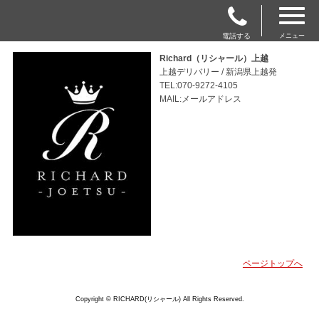
電話する
メニュー
Richard（リシャール）上越
上越デリバリー / 新潟県上越発
TEL:070-9272-4105
MAIL:メールアドレス
ページトップへ
Copyright © RICHARD(リシャール) All Rights Reserved.