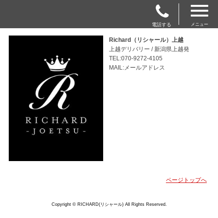
電話する
メニュー
Richard（リシャール）上越
上越デリバリー / 新潟県上越発
TEL:070-9272-4105
MAIL:メールアドレス
ページトップへ
Copyright © RICHARD(リシャール) All Rights Reserved.