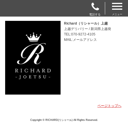
電話する
メニュー
Richard（リシャール）上越
上越デリバリー / 新潟県上越発
TEL:070-9272-4105
MAIL:メールアドレス
ページトップへ
Copyright © RICHARD(リシャール) All Rights Reserved.