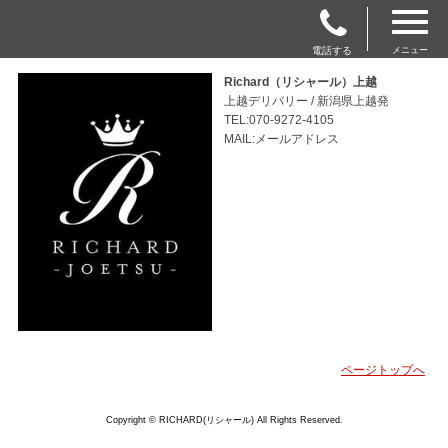
電話する
メニュー
Richard（リシャール）上越
上越デリバリー / 新潟県上越発
TEL:070-9272-4105
MAIL:メールアドレス
ページトップへ
Copyright © RICHARD(リシャール) All Rights Reserved.